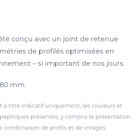
été conçu avec un joint de retenue
métries de profilés optimisées en
onnement – si important de nos jours.
1480 mm.
 titre indicatif uniquement, les couleurs et
s graphiques présentés, y compris la présentation
combinaison de profils et de vitrages.