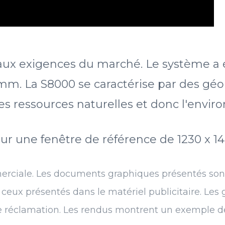
aux exigences du marché. Le système a 
mm. La S8000 se caractérise par des géo
s ressources naturelles et donc l'envir
our une fenêtre de référence de 1230 x 
erciale. Les documents graphiques présentés sont à
e ceux présentés dans le matériel publicitaire. Le
e réclamation. Les rendus montrent un exemple de 