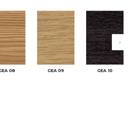
›
GEA 08
GEA 09
GEA 10