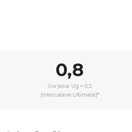
0,8
Uw pour Ug = 0,5
(intercalaire Ultimate)*