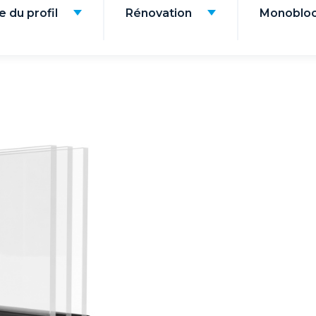
 du profil
Rénovation
Monoblo