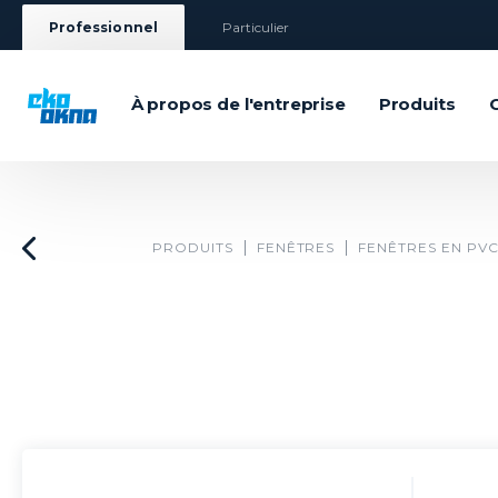
Professionnel
Particulier
À propos de l'entreprise
Produits
PRODUITS
FENÊTRES
FENÊTRES EN PV