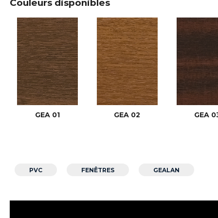
Couleurs disponibles
GEA 01
GEA 02
GEA 0
PVC
FENÊTRES
GEALAN