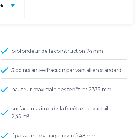
ck
profondeur de la construction 74 mm
5 points anti-effraction par vantail en standard
hauteur maximale des fenêtres 2375 mm
surface maximal de la fenêtre un vantail:
2,45 m²
épaisseur de vitrage jusqu'à 48 mm