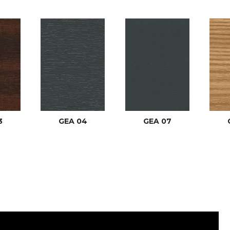
3
GEA 04
GEA 07