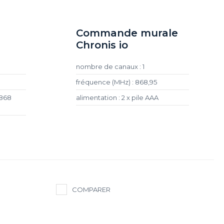
Commande murale
Chronis io
nombre de canaux : 1
fréquence (MHz) : 868,95
 868
alimentation : 2 x pile AAA
COMPARER