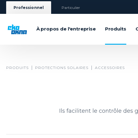
Professionnel
Particulier
À propos de l'entreprise
Produits
PRODUITS
PROTECTIONS SOLAIRES
ACCESSOIRES
Ils facilitent le contrôle d