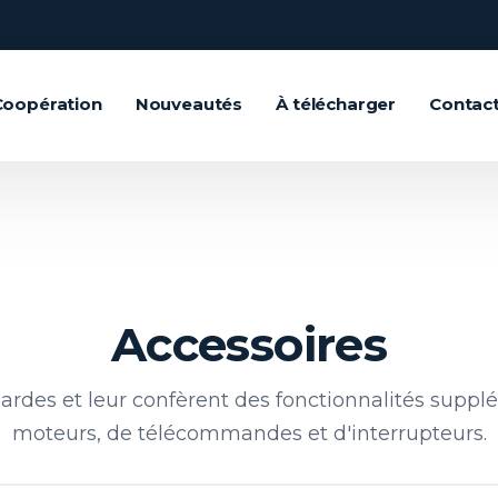
Coopération
Nouveautés
À télécharger
Contac
Accessoires
es gardes et leur confèrent des fonctionnalités su
moteurs, de télécommandes et d'interrupteurs.