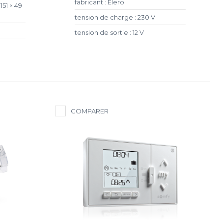
fabricant : Elero
151 × 49
tension de charge : 230 V
tension de sortie : 12 V
COMPARER