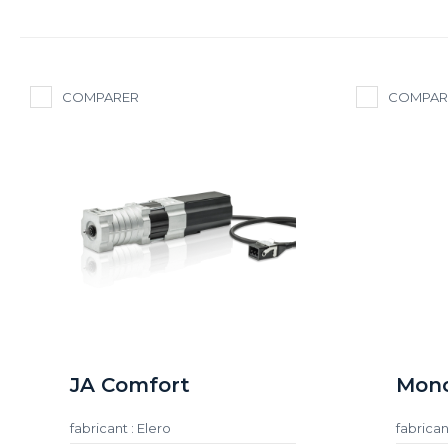
COMPARER
COMPAR
JA Comfort
Mono
fabricant : Elero
fabrican