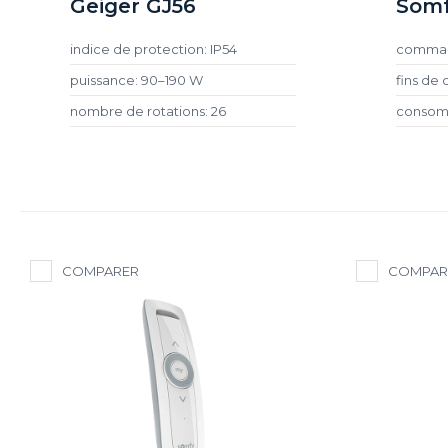
Geiger GJ56
Somf
indice de protection: IP54
command
puissance: 90–190 W
fins de
nombre de rotations: 26
consomm
COMPARER
COMPAR