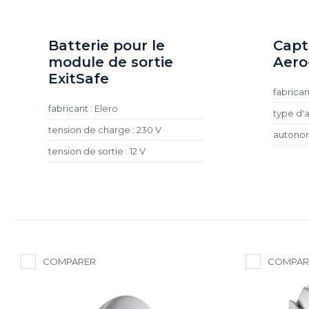
Batterie pour le
Capt
module de sortie
Aero
ExitSafe
fabrican
fabricant : Elero
type d'a
tension de charge : 230 V
autonomi
tension de sortie : 12 V
COMPARER
COMPAR