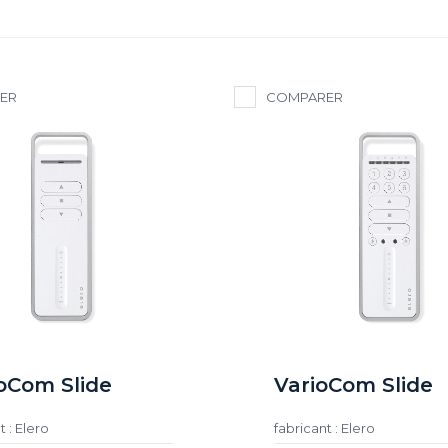
ER
COMPARER
Com Slide
VarioCom Slide
t : Elero
fabricant : Elero