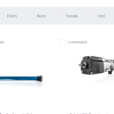
Elero
Nice
Yooda
Inel
ER
COMPARER