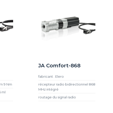
JA Comfort-868
fabricant : Elero
Nm 9 Nm
récepteur radio bidirectionnel 868
MHz intégré
5 ml
routage du signal radio