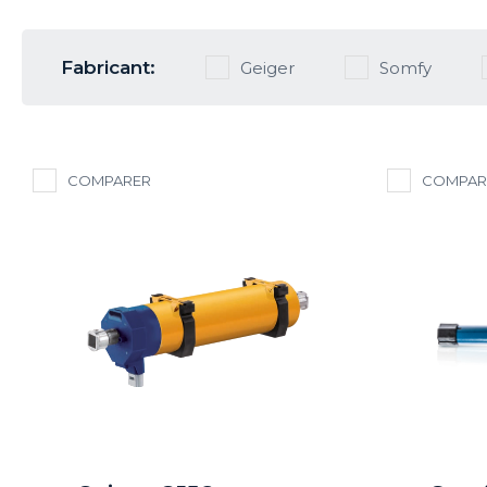
Fabricant:
Geiger
Somfy
COMPARER
COMPAR