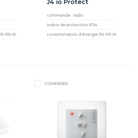
J4 io Protect
commande : radio
indice de protection IP54
95–155 W
consommation d'énergie 95–155 W
COMPARER