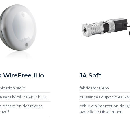
 WireFree II io
JA Soft
cation radio
fabricant : Elero
 sensibilité : 50–100 kLux
puissances disponibles 6 
e détection des rayons
câble d'alimentation de 0,
: 120°
avec fiche Hirschmann