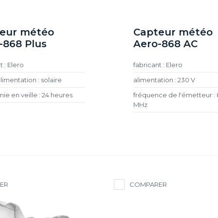
eur météo
Capteur météo
-868 Plus
Aero-868 AC
t : Elero
fabricant : Elero
limentation : solaire
alimentation : 230 V
e en veille : 24 heures
fréquence de l'émetteur :
MHz
ER
COMPARER