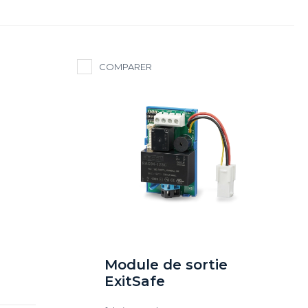
COMPARER
Module de sortie
ExitSafe