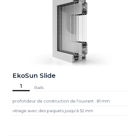
EkoSun Slide
1
Rails
profondeur de construction de l'ouvrant : 81 mm
vitrage avec des paquets jusqu'à 52 mm