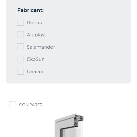
Fabricant:
Rehau
Aluplast
Salamander
EkoSun
Gealan
COMPARER