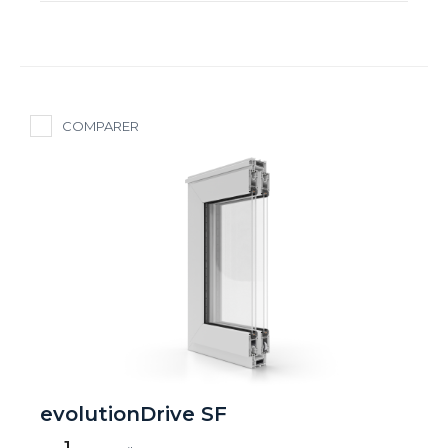
COMPARER
evolutionDrive SF
1