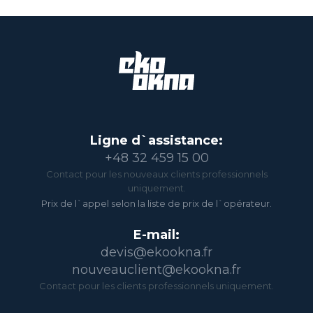
Ligne d`assistance:
+48 32 459 15 00
Contact pour les nouveaux clients professionnels
uniquement.
Prix de l`appel selon la liste de prix de l`opérateur.
E-mail:
devis@ekookna.fr
nouveauclient@ekookna.fr
Contact pour les clients professionnels uniquement.