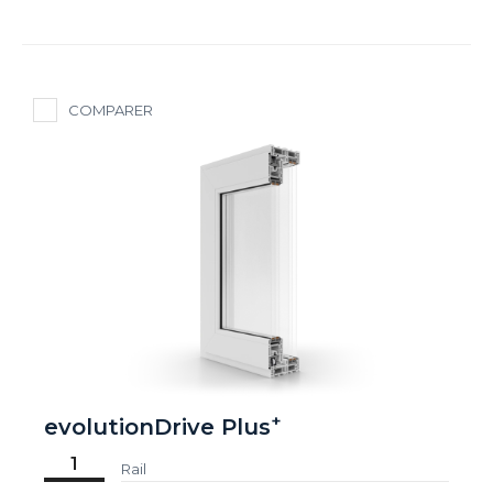
COMPARER
+
evolutionDrive Plus
1
Rail