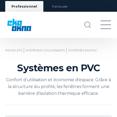
Professionnel
Particulier
PRODUITS
SYSTÈMES COULISSANTS
SYSTÈMES EN PVC
Systèmes en PVC
Confort d'utilisation et économie d'espace. Grâce à
la structure du profilé, les fenêtres forment une
barrière d'isolation thermique efficace.