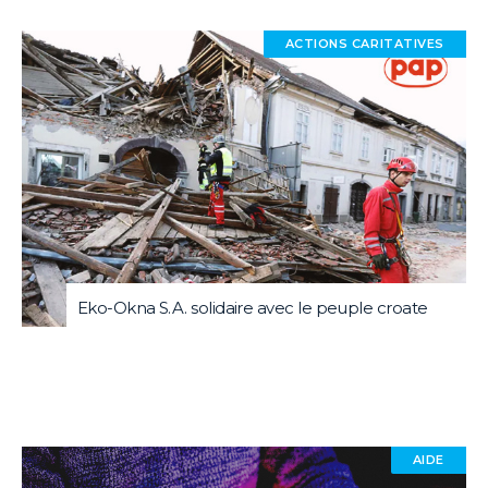
ACTIONS CARITATIVES
Eko-Okna S.A. solidaire avec le peuple croate
AIDE