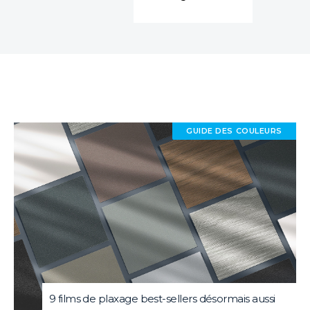
GUIDE DES COULEURS
9 films de plaxage best-sellers désormais aussi