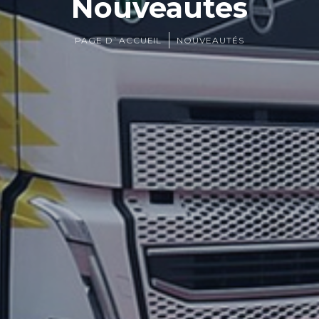
Nouveautés
PAGE D`ACCUEIL
NOUVEAUTÉS