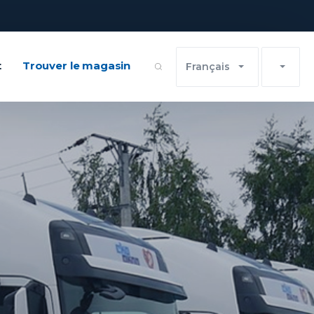
t
Trouver le magasin
Français