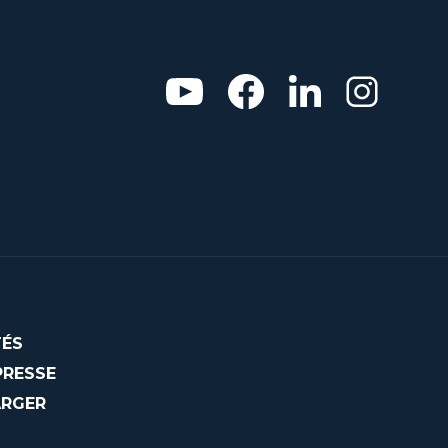
ÉS
PRESSE
ARGER