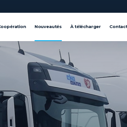
Coopération
Nouveautés
À télécharger
Contac