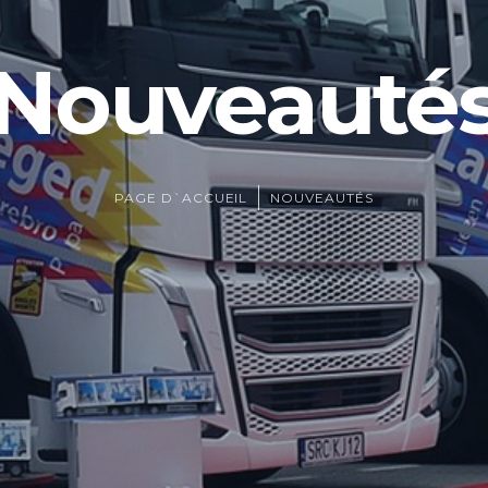
Nouveauté
PAGE D`ACCUEIL
NOUVEAUTÉS