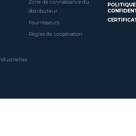
Zone de connaissance du
POLITIQUE
CONFIDENT
distributeur
CERTIFICA
Fournisseurs
Règles de coopération
ndustrielles