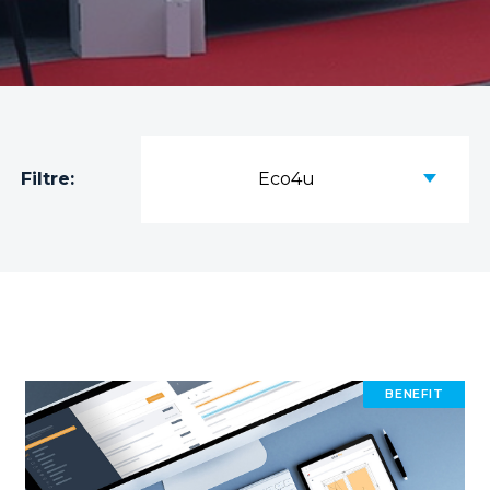
Filtre:
Eco4u
BENEFIT