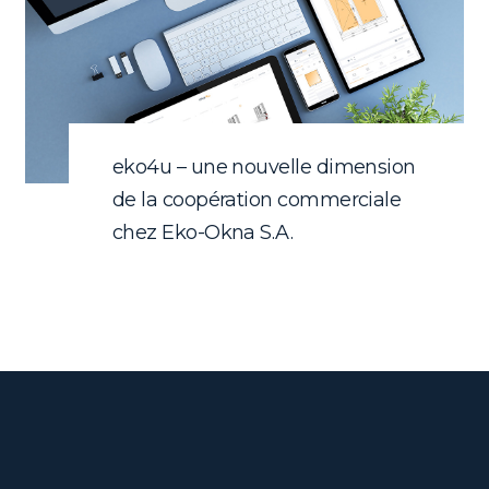
eko4u – une nouvelle dimension
de la coopération commerciale
chez Eko-Okna S.A.