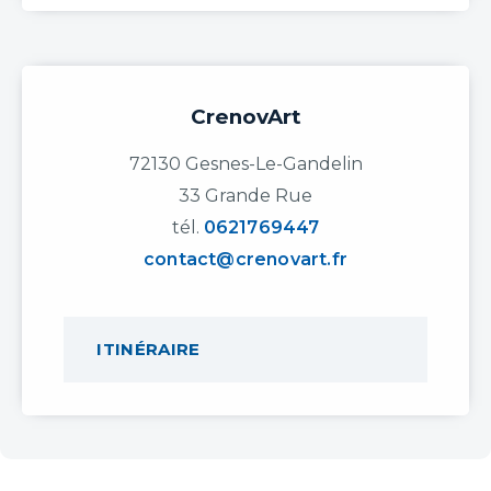
CrenovArt
72130 Gesnes-Le-Gandelin
33 Grande Rue
tél.
0621769447
contact@crenovart.fr
ITINÉRAIRE