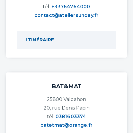
tél.
+33764764000
contact@ateliersunday.fr
ITINÉRAIRE
BAT&MAT
25800 Valdahon
20, rue Denis Papin
tél.
0381603374
batetmat@orange.fr