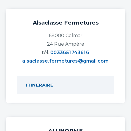
Alsaclasse Fermetures
68000 Colmar
24 Rue Ampère
tél.
0033651743616
alsaclasse.fermetures@gmail.com
ITINÉRAIRE
ALUNORME