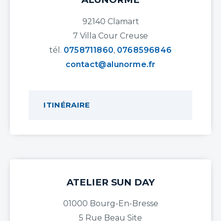
92140 Clamart
7 Villa Cour Creuse
tél.
0758711860
,
0768596846
contact@alunorme.fr
ITINÉRAIRE
ATELIER SUN DAY
01000 Bourg-En-Bresse
5 Rue Beau Site