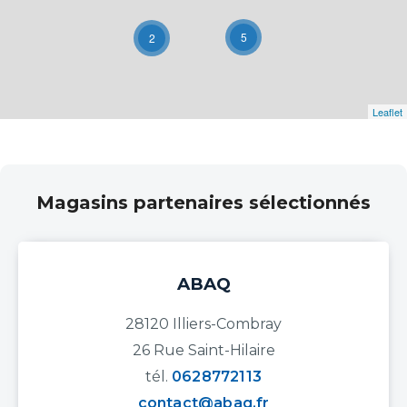
5
2
Leaflet
Magasins partenaires sélectionnés
ABAQ
28120 Illiers-Combray
26 Rue Saint-Hilaire
tél.
0628772113
contact@abaq.fr