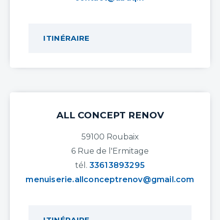
ITINÉRAIRE
ALL CONCEPT RENOV
59100 Roubaix
6 Rue de l'Ermitage
tél.
33613893295
menuiserie.allconceptrenov@gmail.com
ITINÉRAIRE