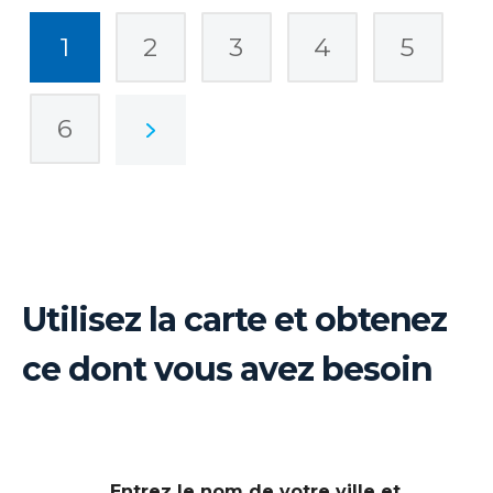
1
2
3
4
5
6
Utilisez la carte et obtenez
ce dont vous avez besoin
Entrez le nom de votre ville et