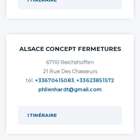
ALSACE CONCEPT FERMETURES
67110 Reichshoffen
21 Rue Des Chasseurs
tél.
+33670415083
,
+33623851572
phlienhardt@gmail.com
ITINÉRAIRE