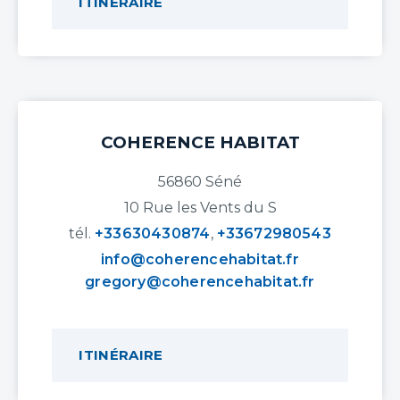
ITINÉRAIRE
COHERENCE HABITAT
56860 Séné
10 Rue les Vents du S
tél.
+33630430874
,
+33672980543
info@coherencehabitat.fr
gregory@coherencehabitat.fr
ITINÉRAIRE