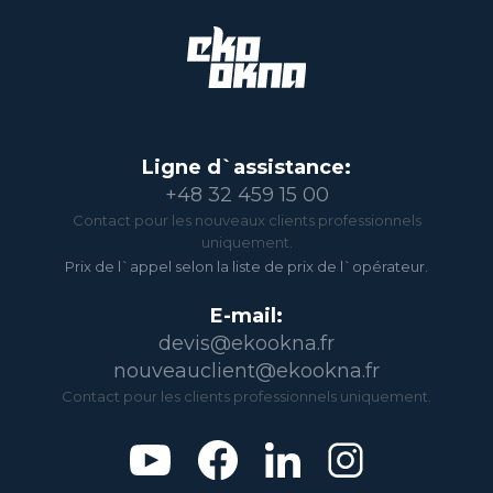
Ligne d`assistance:
+48 32 459 15 00
Contact pour les nouveaux clients professionnels
uniquement.
Prix de l`appel selon la liste de prix de l`opérateur.
E-mail:
devis@ekookna.fr
nouveauclient@ekookna.fr
Contact pour les clients professionnels uniquement.