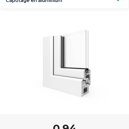
Capotage en aluminium
0,94