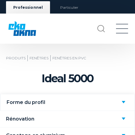
Professionnel
Particulier
PRODUITS
FENÊTRES
FENÊTRES EN PVC
Ideal 5000
Forme du profil
Rénovation