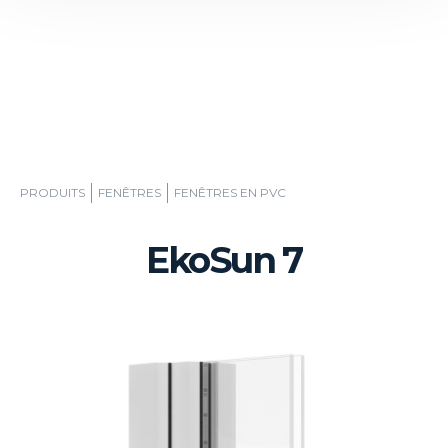
PRODUITS
FENÊTRES
FENÊTRES EN PVC
EkoSun 7