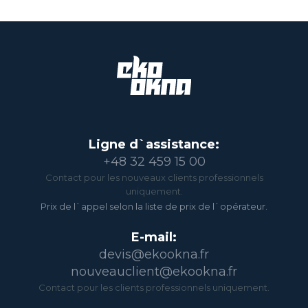
Ligne d`assistance:
+48 32 459 15 00
Contact pour les nouveaux clients professionnels
uniquement.
Prix de l`appel selon la liste de prix de l`opérateur.
E-mail:
devis@ekookna.fr
nouveauclient@ekookna.fr
Contact pour les clients professionnels uniquement.