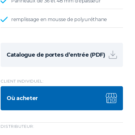
Panneaux de 36 et 48 mm d'épaisseur
remplissage en mousse de polyuréthane
Catalogue de portes d’entrée (PDF)
CLIENT INDIVIDUEL:
Où acheter
DISTRIBUTEUR: