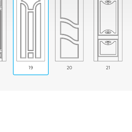
19
20
21