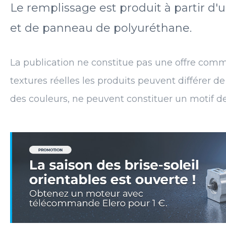
Le remplissage est produit à partir d'u
et de panneau de polyuréthane.
La publication ne constitue pas une offre comm
textures réelles les produits peuvent différer d
des couleurs, ne peuvent constituer un motif d