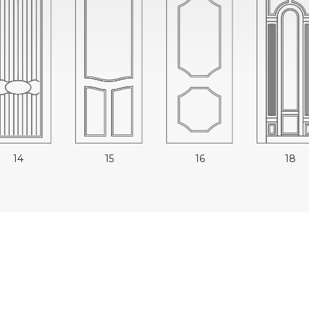
14
15
16
18