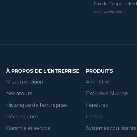
Prix de l`appel selon l
de l`opérateur.
À PROPOS DE L'ENTREPRISE
PRODUITS
Mission et vision
All in One
Nos atouts
Exclusive AluLine
Historique de l'entreprise
Fenêtres
Récompense
Portes
Garantie et service
Systèmes coulissants