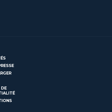
ÉS
PRESSE
ARGER
 DE
IALITÉ
TIONS