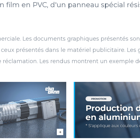
n film en PVC, d'un panneau spécial résis
erciale. Les documents graphiques présentés sont à
e ceux présentés dans le matériel publicitaire. Le
e réclamation. Les rendus montrent un exemple de 