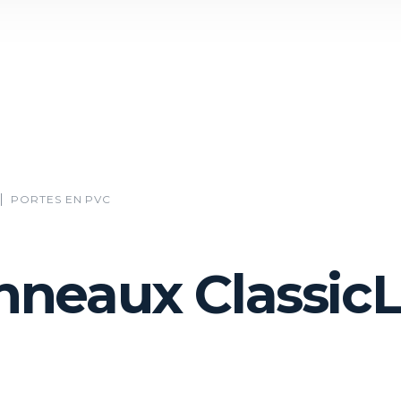
PORTES EN PVC
nneaux ClassicL