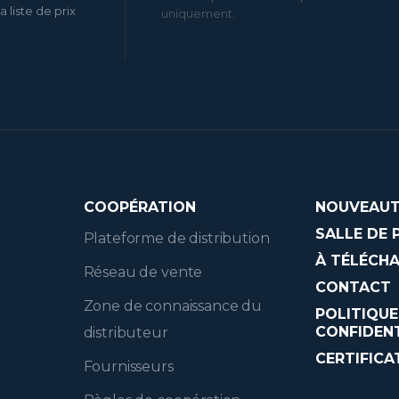
a liste de prix
uniquement.
COOPÉRATION
NOUVEAUT
SALLE DE 
Plateforme de distribution
À TÉLÉCH
Réseau de vente
CONTACT
Zone de connaissance du
POLITIQUE
CONFIDENT
distributeur
CERTIFICA
Fournisseurs