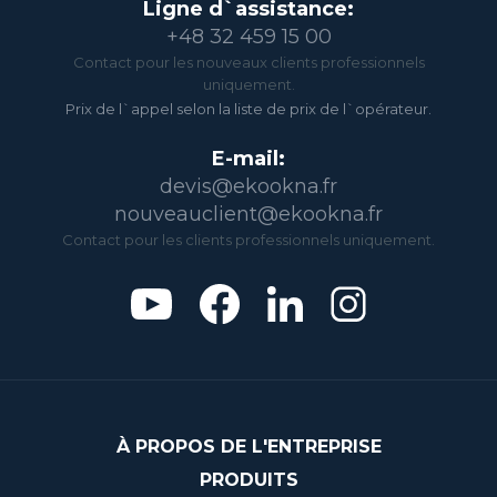
Ligne d`assistance:
+48 32 459 15 00
Contact pour les nouveaux clients professionnels
uniquement.
Prix de l`appel selon la liste de prix de l`opérateur.
E-mail:
devis@ekookna.fr
nouveauclient@ekookna.fr
Contact pour les clients professionnels uniquement.
À PROPOS DE L'ENTREPRISE
PRODUITS