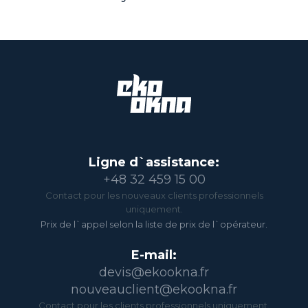
Ligne d`assistance:
+48 32 459 15 00
Contact pour les nouveaux clients professionnels
uniquement.
Prix de l`appel selon la liste de prix de l`opérateur.
E-mail:
devis@ekookna.fr
nouveauclient@ekookna.fr
Contact pour les clients professionnels uniquement.