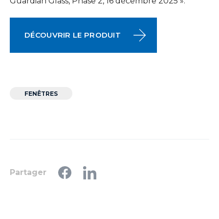
Guardian Glass, Phase 2, 16 décembre 2025 ».
DÉCOUVRIR LE PRODUIT
FENÊTRES
Partager