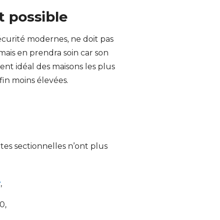
t possible
écurité modernes, ne doit pas
ais en prendra soin car son
nt idéal des maisons les plus
fin moins élevées.
es sectionnelles n’ont plus
y
,
0,