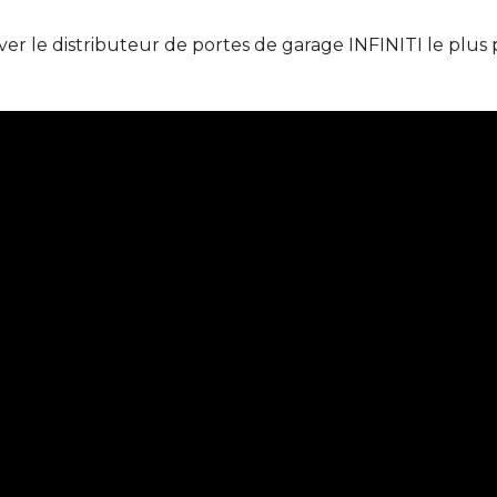
er le distributeur de portes de garage INFINITI le plus