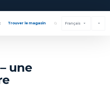
t
Trouver le magasin
Français
 – une
re