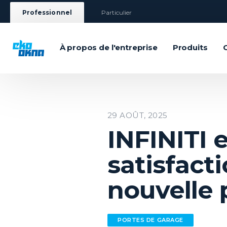
Professionnel
Particulier
À propos de l'entreprise
Produits
29 AOÛT, 2025
INFINITI 
satisfacti
nouvelle 
PORTES DE GARAGE