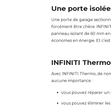
Une porte isolée
Une porte de garage sectionne
forcément être chère. INFINI
panneau isolant de 60 mm en c
économes en énergie. Et c’est
INFINITI Thermo
Avec INFINITI Thermo, de nom
aucune importance :
vous pouvez réparer un se
vous pouvez éliminer les c