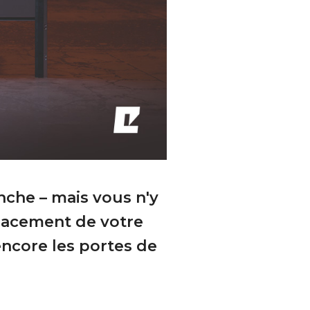
nche – mais vous n'y
mplacement de votre
encore les portes de