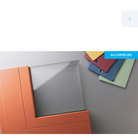
›
ALUMINIUM