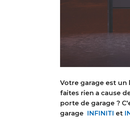
Votre garage est un 
faites rien a cause d
porte de garage ? C'
garage
INFINITI
et
I