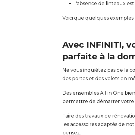
l'absence de linteaux es
Voici que quelques exemples d
Avec INFINITI, v
parfaite à la do
Ne vous inquiétez pas de la c
des portes et des volets en mê
Des ensembles All in One bien
permettre de démarrer votre i
Faire des travaux de rénovati
les accessoires adaptés de n
pensez.