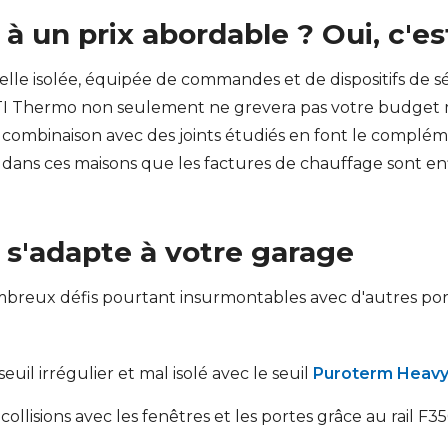
 à un prix abordable ? Oui, c'es
lle isolée, équipée de commandes et de dispositifs de s
TI Thermo non seulement ne grevera pas votre budget m
ombinaison avec des joints étudiés en font le compléme
 dans ces maisons que les factures de chauffage sont en
 s'adapte à votre garage
breux défis pourtant insurmontables avec d'autres port
uil irrégulier et mal isolé avec le seuil
Puroterm Heav
ollisions avec les fenêtres et les portes grâce au rail F35