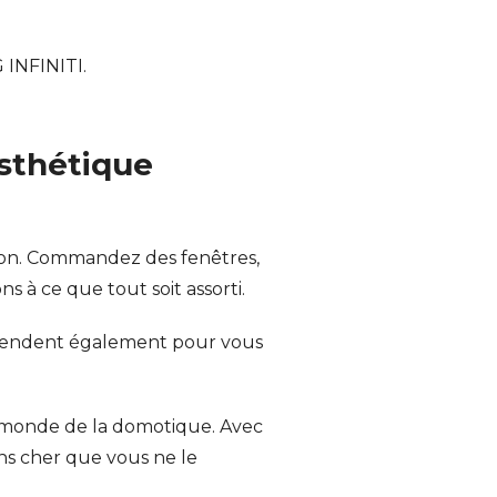
 INFINITI.
esthétique
ison. Commandez des fenêtres,
 à ce que tout soit assorti.
attendent également pour vous
le monde de la domotique. Avec
ns cher que vous ne le