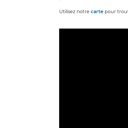
Utilisez notre
carte
pour trouv