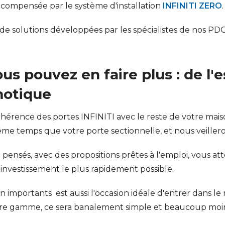
t compensée par le système d'installation
INFINITI ZERO
.
e solutions développées par les spécialistes de nos PDG
ous pouvez en faire plus : de l'
motique
ohérence des portes INFINITI avec le reste de votre ma
me temps que votre porte sectionnelle, et nous veillerons
 pensés, avec des propositions prêtes à l'emploi, vous 
nvestissement le plus rapidement possible.
on importants est aussi l'occasion idéale d'entrer dans 
otre gamme, ce sera banalement simple et beaucoup moi