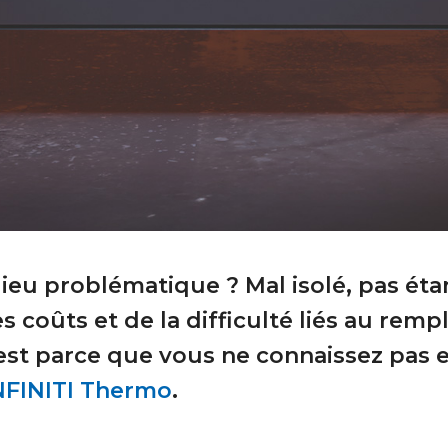
lieu problématique ? Mal isolé, pas éta
es coûts et de la difficulté liés au re
est parce que vous ne connaissez pas 
NFINITI Thermo
.