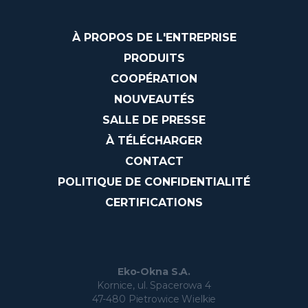
À PROPOS DE L'ENTREPRISE
PRODUITS
COOPÉRATION
NOUVEAUTÉS
SALLE DE PRESSE
À TÉLÉCHARGER
CONTACT
POLITIQUE DE CONFIDENTIALITÉ
CERTIFICATIONS
Eko-Okna S.A.
Kornice, ul. Spacerowa 4
47-480 Pietrowice Wielkie