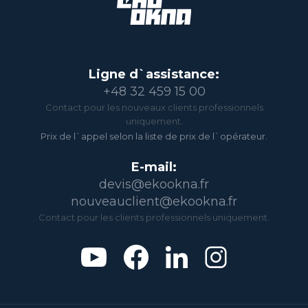
Ligne d`assistance:
+48 32 459 15 00
Contact pour les nouveaux clients professionnels
uniquement.
Prix de l`appel selon la liste de prix de l`opérateur.
E-mail:
devis@ekookna.fr
nouveauclient@ekookna.fr
Contact pour les clients professionnels uniquement.