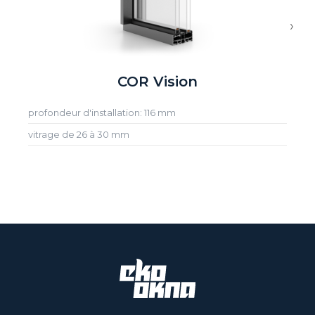
›
COR Vision
profondeur d'installation: 116 mm
vitrage de 26 à 30 mm