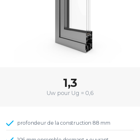
1,3
Uw pour Ug = 0,6
profondeur de la construction 88 mm
106 mm ensemble dormant + ouvrant