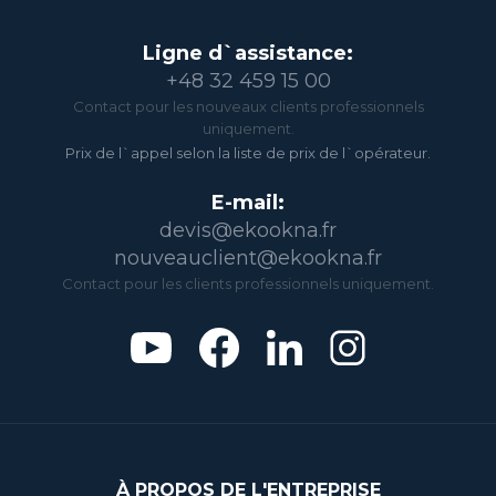
Ligne d`assistance:
+48 32 459 15 00
Contact pour les nouveaux clients professionnels
uniquement.
Prix de l`appel selon la liste de prix de l`opérateur.
E-mail:
devis@ekookna.fr
nouveauclient@ekookna.fr
Contact pour les clients professionnels uniquement.
À PROPOS DE L'ENTREPRISE