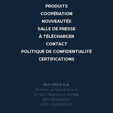
PRODUITS
COOPÉRATION
NOUVEAUTÉS
SALLE DE PRESSE
À TÉLÉCHARGER
CONTACT
POLITIQUE DE CONFIDENTIALITÉ
CERTIFICATIONS
Eko-Okna S.A.
Kornice, ul. Spacerowa 4
47-480 Pietrowice Wielkie
NIP: 6391813241
KRS: 0000586067