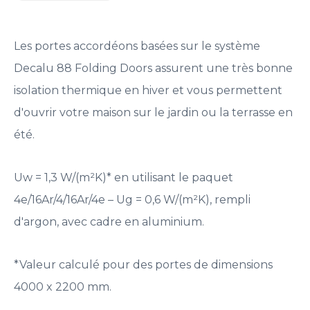
Les portes accordéons basées sur le système
Decalu 88 Folding Doors assurent une très bonne
isolation thermique en hiver et vous permettent
d'ouvrir votre maison sur le jardin ou la terrasse en
été.
Uw = 1,3 W/(m²K)* en utilisant le paquet
4e/16Ar/4/16Ar/4e – Ug = 0,6 W/(m²K), rempli
d'argon, avec cadre en aluminium.
*Valeur calculé pour des portes de dimensions
4000 x 2200 mm.