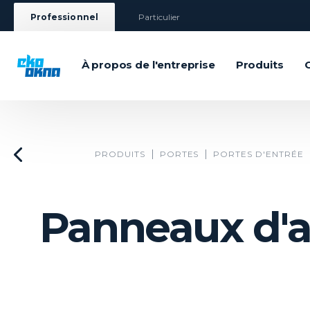
Professionnel
Particulier
À propos de l'entreprise
Produits
PRODUITS
PORTES
PORTES D'ENTRÉE
Panneaux d'a