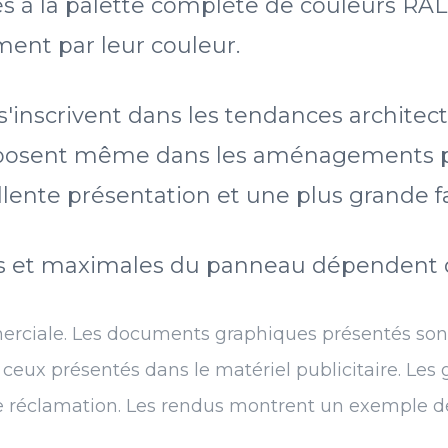
 à la palette complète de couleurs RAL
ent par leur couleur.
inscrivent dans les tendances architect
imposent même dans les aménagements plu
ente présentation et une plus grande fac
s et maximales du panneau dépendent d
erciale. Les documents graphiques présentés sont à
e ceux présentés dans le matériel publicitaire. Le
e réclamation. Les rendus montrent un exemple de 