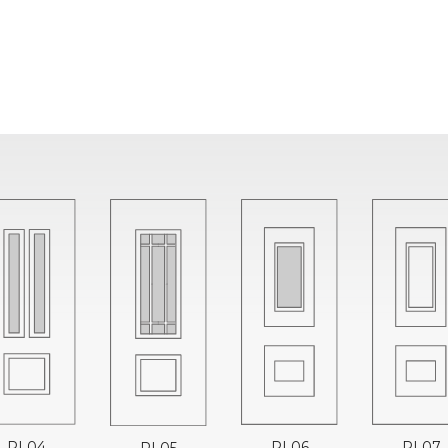
RL06
RL07
RL04
RL05