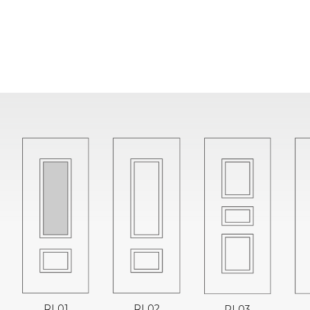
RL01
RL02
RL03