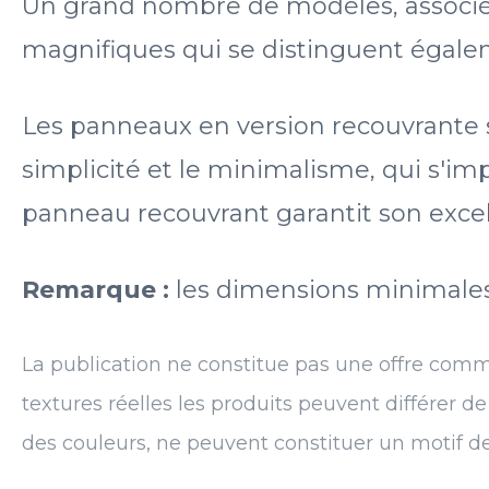
Un grand nombre de modèles, associés
magnifiques qui se distinguent égalem
Les panneaux en version recouvrante s'
simplicité et le minimalisme, qui s'
panneau recouvrant garantit son excell
Remarque :
les dimensions minimale
La publication ne constitue pas une offre comm
textures réelles les produits peuvent différer d
des couleurs, ne peuvent constituer un motif d