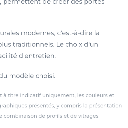
, permettent de créer des portes
urales modernes, c'est-à-dire la
s traditionnels. Le choix d'un
ilité d'entretien.
u modèle choisi.
 titre indicatif uniquement, les couleurs et
s graphiques présentés, y compris la présentation
combinaison de profils et de vitrages.